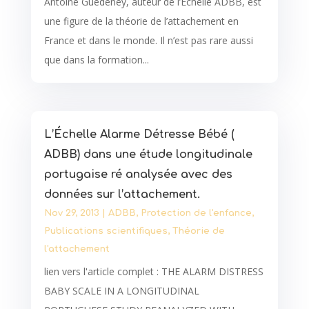
Antoine Guedeney, auteur de l’Échelle ADBB, est
une figure de la théorie de l’attachement en
France et dans le monde. Il n’est pas rare aussi
que dans la formation...
L’Échelle Alarme Détresse Bébé (
ADBB) dans une étude longitudinale
portugaise ré analysée avec des
données sur l’attachement.
Nov 29, 2013
|
ADBB
,
Protection de l'enfance
,
Publications scientifiques
,
Théorie de
l'attachement
lien vers l'article complet : THE ALARM DISTRESS
BABY SCALE IN A LONGITUDINAL