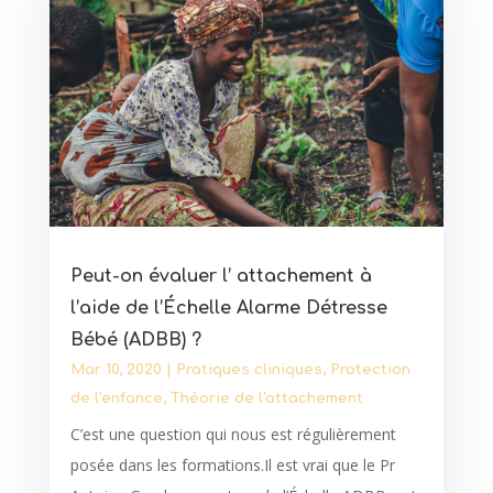
Peut-on évaluer l’ attachement à
l’aide de l’Échelle Alarme Détresse
Bébé (ADBB) ?
Mar 10, 2020
|
Pratiques cliniques
,
Protection
de l'enfance
,
Théorie de l'attachement
C’est une question qui nous est régulièrement
posée dans les formations.Il est vrai que le Pr