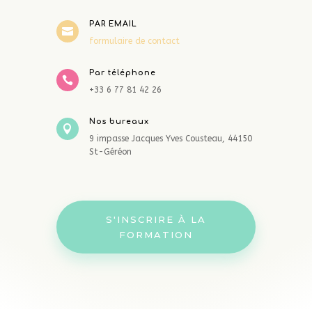
PAR EMAIL

formulaire de contact
Par téléphone

+33 6 77 81 42 26
Nos bureaux

9 impasse Jacques Yves Cousteau, 44150
St-Géréon
S'INSCRIRE À LA
FORMATION