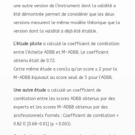
une autre version de l’instrument dont la validité a
été démontrée permet de considérer que les deux
versions mesurent le même modèle théorique que la
version dont la validité a déjà été établie.
L’étude pilote
a calculé le coefficient de corrélation
entre l’échelle ADBB et M-ADBB. Le coefficient
obtenu était de 0.72.
Cette même étude a conclu qu’un score ≥ 2 pour la
M-ADBB équivaut au score seuil de 5 pour l’ADBB.
Une autre étude
a calculé un coefficient de
corrélation entre les scores ADBB obtenus par des
experts et les scores M-ADBB obtenus par des
professionnels formés : Coefficient de corrélation =
0.82 IC [0.68-0.91] (p < 0.001).