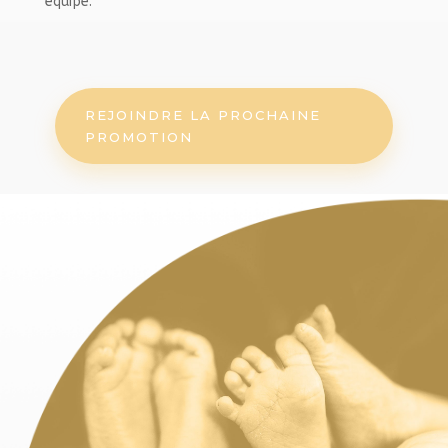
équipe.
REJOINDRE LA PROCHAINE
PROMOTION