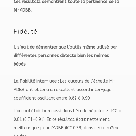
Ces résultats démontrent toute la pertinence de la
M-ADBB.
Fidélité
Il s’agit de démontrer que l’outils même utilisé par
différentes personnes détecte bien les mêmes
bébés.
La fiabilité inter-juge :
Les auteurs de l’échelle M-
ADBB ont obtenu un excellent accord inter-juge :
coefficient oscillant entre 0.87 à 0.90.
L’accord était bon aussi dans l’étude népalaise : ICC =
0.81 (0.71-0.91). Et ce résultat était nettement
meilleur que pour l’ADBB (ICC 0.39) dans cette même