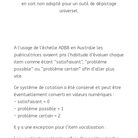
en soit non adapté pour un outil de dépistage
universel.
A l’usage de l’échelle ADBB en Australie les
puéricultrices avaient pris l’habitude d’évaluer
chaque
item comme étant “satisfaisant”, “problème
possible” ou “problème certain” afin d’aller plus
vite.
Ce système de cotation a été conservé et peut être
éventuellement converti en valeurs numériques :
– satisfaisant = 0
– problème possible = 1
– problème certain = 2
Il y a une exception pour l’item vocalisation :