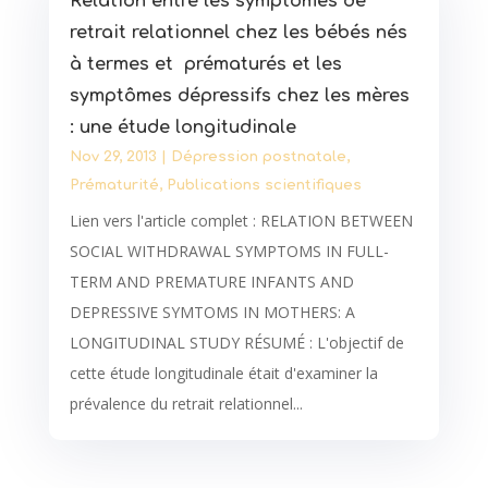
Relation entre les symptômes de
retrait relationnel chez les bébés nés
à termes et prématurés et les
symptômes dépressifs chez les mères
: une étude longitudinale
Nov 29, 2013
|
Dépression postnatale
,
Prématurité
,
Publications scientifiques
Lien vers l'article complet : RELATION BETWEEN
SOCIAL WITHDRAWAL SYMPTOMS IN FULL-
TERM AND PREMATURE INFANTS AND
DEPRESSIVE SYMTOMS IN MOTHERS: A
LONGITUDINAL STUDY RÉSUMÉ : L'objectif de
cette étude longitudinale était d'examiner la
prévalence du retrait relationnel...