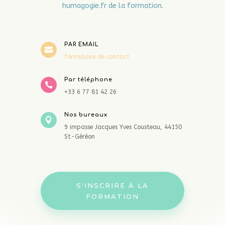
humagogie.fr de la formation
.
PAR EMAIL

formulaire de contact
Par téléphone

+33 6 77 81 42 26
Nos bureaux

9 impasse Jacques Yves Cousteau, 44150
St-Géréon
S'INSCRIRE À LA
FORMATION