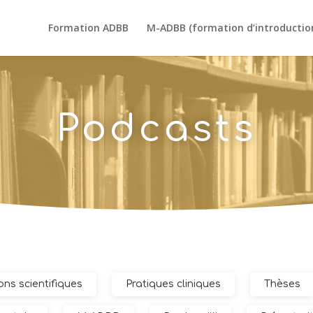
Formation ADBB
M-ADBB (formation d’introductio
Podcasts
ons scientifiques
Pratiques cliniques
Thèses