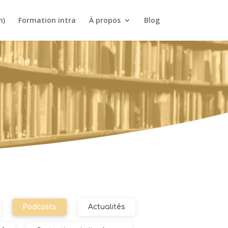
n)
Formation intra
À propos
Blog
Podcasts
Actualités