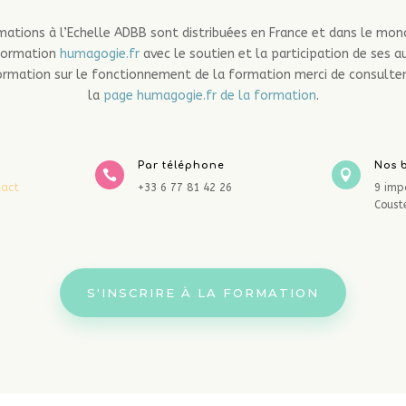
ations à l’Echelle ADBB sont distribuées en France et dans le mon
formation
humagogie.fr
avec le soutien et la participation de ses a
formation sur le fonctionnement de la formation merci de consulte
la
page humagogie.fr de la formation
.
Par téléphone
Nos 


tact
+33 6 77 81 42 26
9 imp
Coust
S'INSCRIRE À LA FORMATION