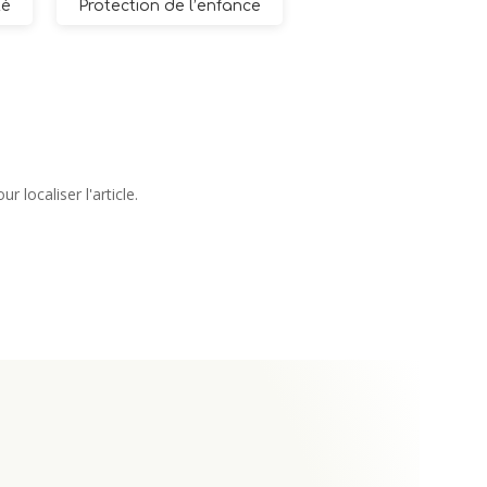
té
Protection de l’enfance
 localiser l'article.