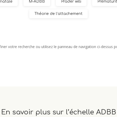
natale
M-ADBB
Prader willi
Prématuri
Théorie de l’attachement
er votre recherche ou utilisez le panneau de navigation ci-dessus pour
En savoir plus sur l’échelle ADBB