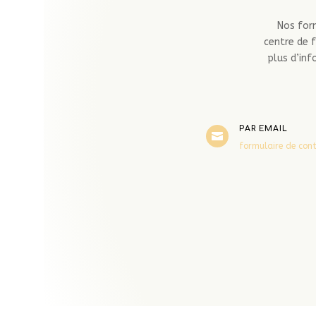
Nos form
centre de 
plus d’in
PAR EMAIL

formulaire de con